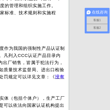
制度的管理和组织实施工作。
在线咨询
国家标准、技术规则和实施程
客服1
客服2
制度作为我国的强制性产品认证制
。凡列入CCC认证产品目录内
国内出厂销售，皆属于犯法行为，
如质量技术监督局、进出口检验
处罚规定可以详见文章：《
没有
实体（包括个体户），生产工厂
是可以依法向国家认证机构提出