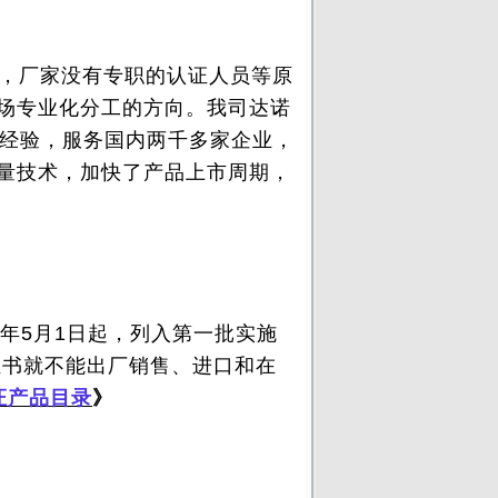
，厂家没有专职的认证人员等原
场专业化分工的方向。
我司达诺
询经验，服务国内两千多家企业，
量技术，加快了产品上市周期，
3年5月1日起，列入第一批实施
证证书就不能出厂销售、进口和在
证产品目录
》