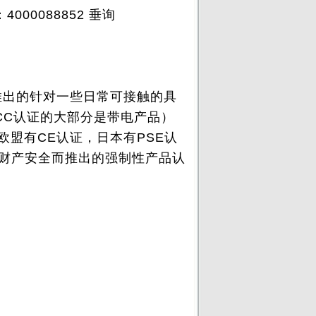
00088852 垂询
推出的针对一些日常可接触的具
CC认证的大部分是带电产品）
盟有CE认证，日本有PSE认
身财产安全而推出的强制性产品认