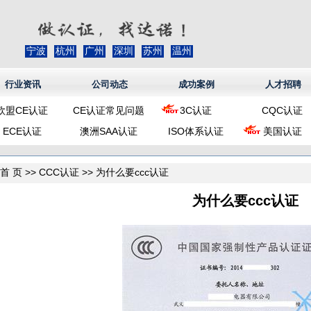
宁波
杭州
广州
深圳
苏州
温州
行业资讯
公司动态
成功案例
人才招聘
欧盟CE认证
CE认证常见问题
3C认证
CQC认证
ECE认证
澳洲SAA认证
ISO体系认证
美国认证
首 页
>>
CCC认证
>> 为什么要ccc认证
为什么要ccc认证