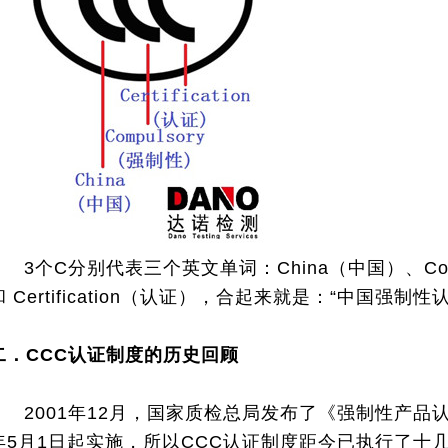
3个C分别代表三个英文单词：China（中国）、Comp
和 Certification（认证），合起来就是：“中国强制性
二．
CCC认证制度的历史回顾
2001年12月，国家质检总局发布了《强制性产品认
年5月1日起实施，所以CCC认证制度距今已执行了十