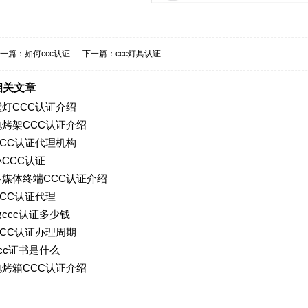
一篇：
如何ccc认证
下一篇：
ccc灯具认证
相关文章
壁灯CCC认证介绍
电烤架CCC认证介绍
CCC认证代理机构
办CCC认证
多媒体终端CCC认证介绍
CCC认证代理
做ccc认证多少钱
CCC认证办理周期
ccc证书是什么
电烤箱CCC认证介绍