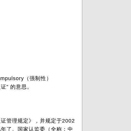
ulsory（强制性）
认证” 的意思。
证管理规定》，并规定于2002
几年了。国家认监委（全称：中