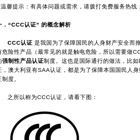
* 温馨提示：有具体问题或需求，请拨打免费服务热线：40
一．“
CCC
认证” 的概念解析
CCC认证
是我国为了保障国民的人身财产安全而
有危险性产品（最常见的就是触电危险，所以需要做C
的
强制性产品认证
制度。这也是国际通行的做法，比如欧
证，澳大利亚有SAA认证，都是为了保障本国国民人
证制度。
之所以称为CCC认证，请看下图：