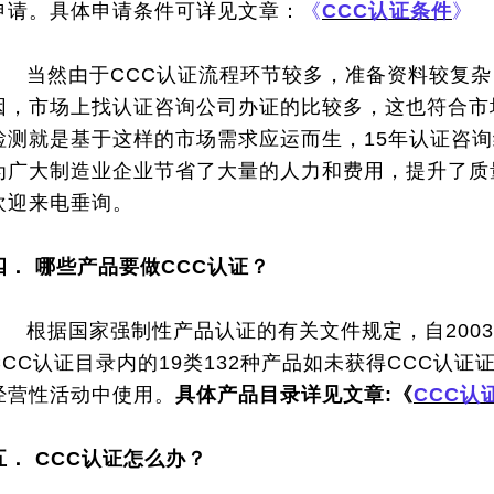
申请。具体申请条件可详见文章：
《
CC
C认证条件
》
当然由于CCC认证流程环节较多，准备资料较复杂
因，市场上找认证咨询公司办证的比较多，这也符合市
检测就是基于这样的市场需求应运而生，15年认证咨
为广大制造业企业节省了大量的人力和费用，提升了质
欢迎来电垂询。
四．
哪些产品要做CCC认证？
根据国家强制性产品认证的有关文件规定，自200
CCC认证目录内的19类132种产品如未获得CCC认
经营性活动中使用。
具体产品目录详见文章:《
CCC认
五．
CCC认证怎么办？