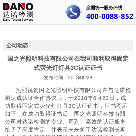
首页
关于我们
行业资讯
公司动态
公司动态
国之光照明科技有限公司在我司顺利取得固定
式荧光灯灯具3C认证证书
成功案例
发布时间：2018/06/28
人才招聘
热烈祝贺国之光照明科技有限公司在与达诺检
测达成认证合作协议后，于2018年6月22日，成
证书查询
功取得固定式荧光灯灯具3C认证证书，证书图示
如下。在成功取得证书后，国之光照明科技有限
联系我们
公司对达诺检测的专业、周到、高效的
认证服务
给予了高度肯定，并表示未来将于达诺检测长期
CE认证