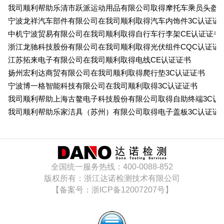
我司顺利帮助乐清市跃派运动用品有限公司取得摩托车乘员头盔3
宁波龙祥汽车部件有限公司在我司顺利取得汽车内饰件3C认证证
中机宁波贸易有限公司在我司顺利取得自行车行李架CE认证证书
浙江龙驰科技股份有限公司在我司顺利取得光伏组件CQC认证证
江苏拓来电子有限公司在我司顺利取得电线CE认证证书
扬州宏利达商贸有限公司在我司顺利取得爬行垫3C认证证书
宁波博一格智能科技有限公司在我司顺利取得3C认证证书
我司顺利帮助上海古鳌电子科技股份有限公司取得自助终端3C认
我司顺利帮助乐家洁具（苏州）有限公司取得电子盖板3C认证证
全国统一服务热线：400-0088-852
版权所有：浙江达诺检测技术有限公司
【备案号：浙ICP备12007207号】