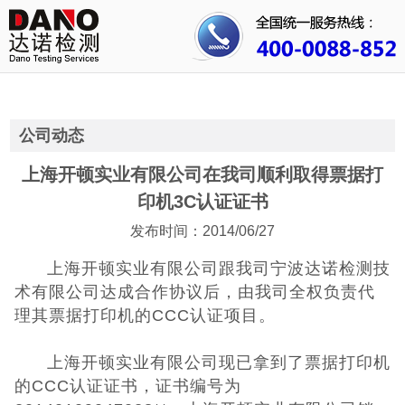
首页
关于我们
行业资讯
公司动态
公司动态
上海开顿实业有限公司在我司顺利取得票据打
印机3C认证证书
成功案例
发布时间：2014/06/27
人才招聘
上海开顿实业有限公司跟我司宁波达诺检测技
术有限公司达成合作协议后，由我司全权负责代
证书查询
理其票据打印机的CCC认证项目。
联系我们
上海开顿实业有限公司
现已拿到了票据打印机
的CCC认证证书，证书编号为
CE认证