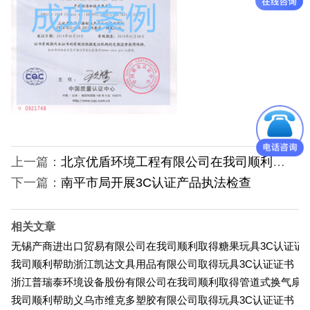
日本PSE认证
ECE认证
澳洲SAA认证
ISO体系认证
美国认证
上一篇：
北京优盾环境工程有限公司在我司顺利取得管道式换气扇3C认证证书
下一篇：
南平市局开展3C认证产品执法检查
CCC认证
其它认证
相关文章
无锡产商进出口贸易有限公司在我司顺利取得糖果玩具3C认证证
收起菜单
我司顺利帮助浙江凯达文具用品有限公司取得玩具3C认证证书
浙江普瑞泰环境设备股份有限公司在我司顺利取得管道式换气扇3
我司顺利帮助义乌市维克多塑胶有限公司取得玩具3C认证证书
©Danotest.Com