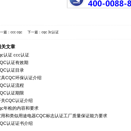
一篇：
ccc cqc
下一篇：
cqc 3c认证
相关文章
qc认证 ccc认证
CQC认证有效期
CQC认证目录
家具CQC环保认证介绍
CQC认证流程
CQC认证期限
开关CQC认证介绍
cqc年检的内容和要求
家用和类似用途电器CQC标志认证工厂质量保证能力要求
CQC认证证书介绍