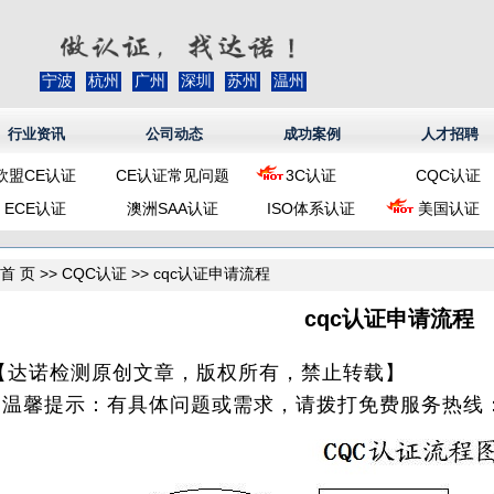
宁波
杭州
广州
深圳
苏州
温州
行业资讯
公司动态
成功案例
人才招聘
欧盟CE认证
CE认证常见问题
3C认证
CQC认证
ECE认证
澳洲SAA认证
ISO体系认证
美国认证
首 页
>>
CQC认证
>> cqc认证申请流程
cqc认证申请流程
【达诺检测原创文章，版权所有，禁止转载】
* 温馨提示：有具体问题或需求，请拨打免费服务热线：40