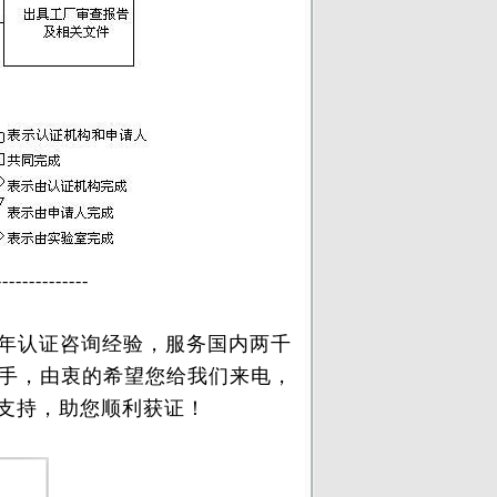
--------------
5年认证咨询经验，服务国内两千
入手，由衷的希望您给我们来电，
支持，
助
您顺利获证！