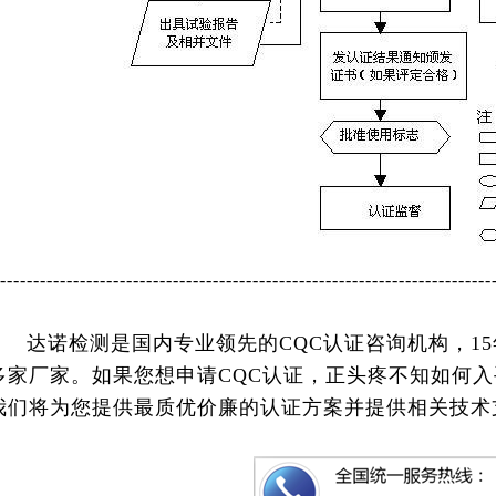
--------------------------------------------------------------------------
达诺检测是国内专业领先的CQC认证咨询机构，1
多家厂家。
如果您想申请
CQC认证，正头疼不知如何
我们将
为您提供最质优价廉的认证方案并提供相关技术