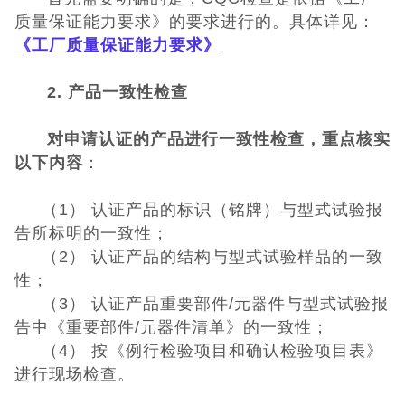
日本PSE认证
质量保证能力要求》的要求进行的。具体详见：
《工厂质量保证能力要求》
ECE认证
2. 产品一致性检查
澳洲SAA认证
对申请认证的产品进行一致性检查，重点核实
ISO体系认证
以下内容
：
美国认证
（1） 认证产品的标识（铭牌）与型式试验报
告所标明的一致性；
CCC认证
（2） 认证产品的结构与型式试验样品的一致
性；
其它认证
（3） 认证产品重要部件/元器件与型式试验报
告中《重要部件/元器件清单》的一致性；
收起菜单
（4） 按《例行检验项目和确认检验项目表》
进行现场检查。
©Danotest.Com