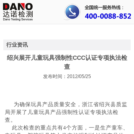
首页
关于我们
行业资讯
行业资讯
公司动态
绍兴展开儿童玩具强制性CCC认证专项执法检
查
成功案例
发布时间：2012/05/25
人才招聘
证书查询
为确保玩具产品质量安全，浙江省绍兴县质监
局开展了儿童玩具产品强制性认证专项执法检
联系我们
查。
此次检查的重点共有4个方面，一是生产童车、
CE认证