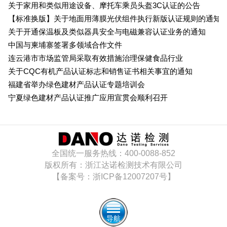
关于家用和类似用途设备、摩托车乘员头盔3C认证的公告
【标准换版】关于地面用薄膜光伏组件执行新版认证规则的通知
关于开通保温板及类似器具安全与电磁兼容认证业务的通知
中国与柬埔寨签署多领域合作文件
连云港市市场监管局采取有效措施治理保健食品行业
关于CQC有机产品认证标志和销售证书相关事宜的通知
福建省举办绿色建材产品认证专题培训会
宁夏绿色建材产品认证推广应用宣贯会顺利召开
全国统一服务热线：400-0088-852
版权所有：浙江达诺检测技术有限公司
【备案号：浙ICP备12007207号】
导航