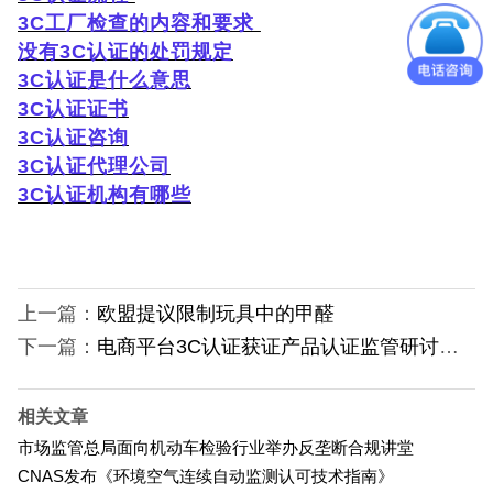
3C工厂检查的内容和要求
没有3C认证的处罚规定
3
C
认证是什么意思
3
C
认证证书
3
C
认证咨询
3
C
认证代理公司
3
C
认证机构
有哪些
上一篇：
欧盟提议限制玩具中的甲醛
下一篇：
电商平台3C认证获证产品认证监管研讨会在京召开
相关文章
市场监管总局面向机动车检验行业举办反垄断合规讲堂
CNAS发布《环境空气连续自动监测认可技术指南》