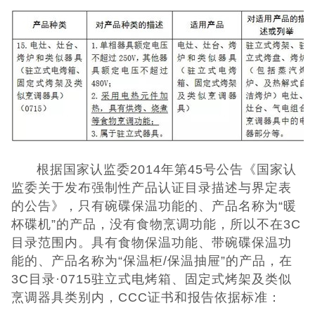
UKCA认证
欧盟CE认证
CE认证常见问
题
3C认证
根据国家认监委2014年第45号公告《国家认
CQC认证
监委关于发布强制性产品认证目录描述与界定表
的公告》，只有碗碟保温功能的、产品名称为“暖
十环能效认证
杯碟机”的产品，没有食物烹调功能，所以不在3C
目录范围内。具有食物保温功能、带碗碟保温功
环保节能认证
能的、产品名称为“保温柜/保温抽屉”的产品，在
3C目录·0715驻立式电烤箱、固定式烤架及类似
ROHS认证
烹调器具类别内，CCC证书和报告依据标准：