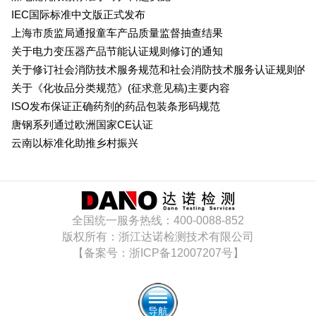
日本PSE认证
IEC国际标准中文版正式发布
上海市质监局通报童车产品质量监督抽查结果
ECE认证
关于电力变压器产品节能认证规则修订的通知
关于修订社会消防技术服务规范和社会消防技术服务认证规则的
澳洲SAA认证
关于《化妆品分类规范》(征求意见稿)主要内容
ISO发布保证正确药剂的药品包装条形码规范
ISO体系认证
唐钢系列通过欧洲国家CE认证
云南以标准化助推乡村振兴
美国认证
CCC认证
全国统一服务热线：400-0088-852
其它认证
版权所有：浙江达诺检测技术有限公司
【备案号：浙ICP备12007207号】
收起菜单
导航
©Danotest.Com