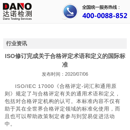
首页
关于我们
行业资讯
行业资讯
公司动态
ISO修订完成关于合格评定术语和定义的国际标
准
成功案例
发布时间：2020/07/06
人才招聘
ISO/IEC 17000《合格评定-词汇和通用原
则》规定了与合格评定有关的通用术语和定义，
证书查询
包括对合格评定机构的认可。本标准内容不仅有
助于其在全世界合格评定领域的标准化使用，而
联系我们
且也可以帮助政策制定者参与到贸易促进活动
中。
CE认证