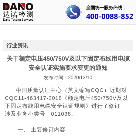
首页
关于我们
行业资讯
行业资讯
公司动态
关于额定电压450/750V及以下固定布线用电缆
安全认证实施要求变更的通知
成功案例
发布时间：2020/12/10
人才招聘
中国质量认证中心（英文缩写CQC）近期对
CQC11-463417-2018《额定电压450/750V及以
证书查询
下固定布线用电缆安全认证规则》进行了修订，
涉及业务小类号：011038。
联系我们
一、 主要修订内容
CE认证