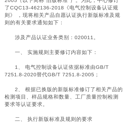
2005（以下简称“旧版标准”）。为此，中心修订
了CQC13-462136-2018《电气控制设备认证规
UKCA认证
则》 ，现将相关产品自愿认证执行新版标准及规
则的有关要求通知如下：
欧盟CE认证
涉及产品认证业务类别：020011。
CE认证常见问
一、 实施规则主要修订内容如下：
题
3C认证
1、 电气控制设备认证依据标准由GB/T
CQC认证
7251.8-2020替代GB/T 7251.8-2005；
十环能效认证
2、 根据已换版的新版标准修订了相关产品的
检测项目、样品规格和数量、工厂质量控制检测
环保节能认证
要求等认证要求。
ROHS认证
二、 执行新版标准及规则的要求