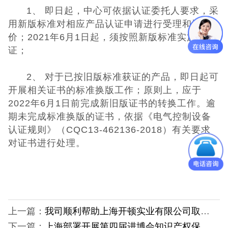
日本PSE认证
1、 即日起，中心可依据认证委托人要求，采
用新版标准对相应产品认证申请进行受理和评
ECE认证
价；2021年6月1日起，须按照新版标准实施认
证；
澳洲SAA认证
2、 对于已按旧版标准获证的产品，即日起可
ISO体系认证
开展相关证书的标准换版工作；原则上，应于
2022年6月1日前完成新旧版证书的转换工作。逾
美国认证
期未完成标准换版的证书，依据《电气控制设备
认证规则》（CQC13-462136-2018）有关要求
CCC认证
对证书进行处理。
其它认证
收起菜单
上一篇：
我司顺利帮助上海开顿实业有限公司取得复合机3C认证证书
©Danotest.Com
下一篇：
上海部署开展第四届进博会知识产权保护百日行动