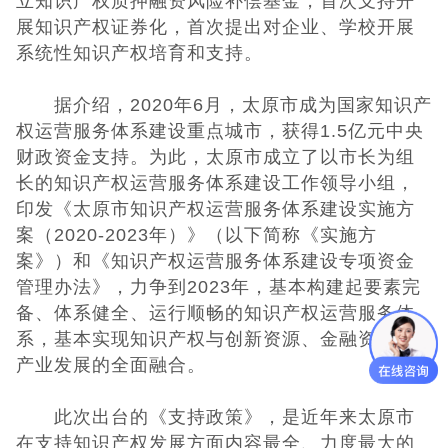
立知识产权质押融资风险补偿基金，首次支持开
展知识产权证券化，首次提出对企业、学校开展
UKCA认证
系统性知识产权培育和支持。
欧盟CE认证
据介绍，2020年6月，太原市成为国家知识产
权运营服务体系建设重点城市，获得1.5亿元中央
CE认证常见问
财政资金支持。为此，太原市成立了以市长为组
长的知识产权运营服务体系建设工作领导小组，
题
3C认证
印发《太原市知识产权运营服务体系建设实施方
案（2020-2023年）》（以下简称《实施方
CQC认证
案》）和《知识产权运营服务体系建设专项资金
管理办法》，力争到2023年，基本构建起要素完
十环能效认证
备、体系健全、运行顺畅的知识产权运营服务体
系，基本实现知识产权与创新资源、金融资本、
环保节能认证
产业发展的全面融合。
ROHS认证
此次出台的《支持政策》，是近年来太原市
在支持知识产权发展方面内容最全、力度最大的