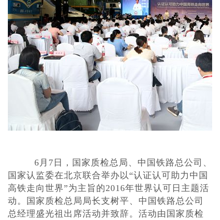
UKCA认证
欧盟CE认证
CE认证常见问
题
3C认证
CQC认证
十环能效认证
6月7日，国家质检总局、中国铁路总公司、
环保节能认证
国家认监委在北京联合举办以“认证认可助力中国
高铁走向世界”为主旨的2016年世界认可日主题活
ROHS认证
动。国家质检总局局长支树平、中国铁路总公司
总经理盛光祖出席活动并致辞。活动由国家质检