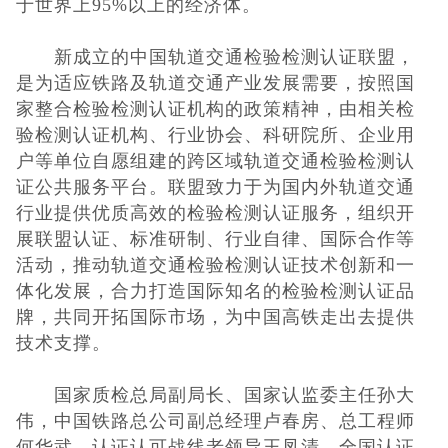
于世界上95%以上的经济体。
新成立的中国轨道交通检验检测认证联盟，
是为适应铁路及轨道交通产业发展需要，按照国
家整合检验检测认证机构的政策精神，由相关检
验检测认证机构、行业协会、科研院所、企业用
户等单位自愿组建的跨区域轨道交通检验检测认
证公共服务平台。联盟致力于为国内外轨道交通
行业提供优质高效的检验检测认证服务，组织开
展联盟认证、标准研制、行业自律、国际合作等
活动，推动轨道交通检验检测认证技术创新和一
体化发展，合力打造国际知名的检验检测认证品
牌，共同开拓国际市场，为中国高铁走出去提供
技术支撑。
国家质检总局副局长、国家认监委主任孙大
伟，中国铁路总公司副总经理卢春房、总工程师
何华武，认证认可战线老领导王凤清，全国认证