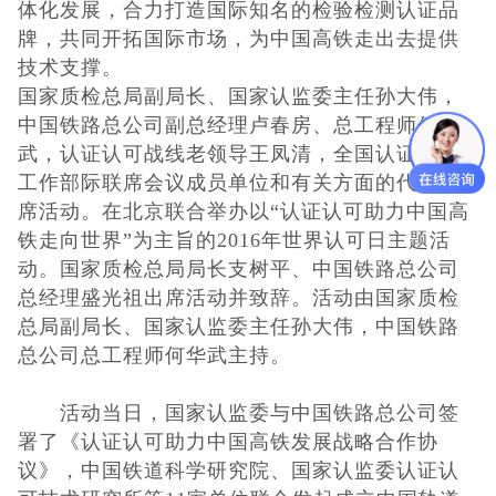
体化发展，合力打造国际知名的检验检测认证品
牌，共同开拓国际市场，为中国高铁走出去提供
技术支撑。
国家质检总局副局长、国家认监委主任孙大伟，
中国铁路总公司副总经理卢春房、总工程师何华
武，认证认可战线老领导王凤清，全国认证认可
工作部际联席会议成员单位和有关方面的代表出
席活动。在北京联合举办以“认证认可助力中国高
铁走向世界”为主旨的2016年世界认可日主题活
动。国家质检总局局长支树平、中国铁路总公司
总经理盛光祖出席活动并致辞。活动由国家质检
总局副局长、国家认监委主任孙大伟，中国铁路
总公司总工程师何华武主持。
活动当日，国家认监委与中国铁路总公司签
署了《认证认可助力中国高铁发展战略合作协
议》，中国铁道科学研究院、国家认监委认证认