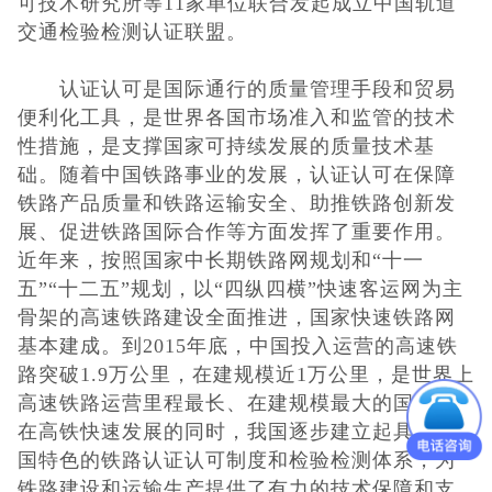
可技术研究所等11家单位联合发起成立中国轨道
交通检验检测认证联盟。
认证认可是国际通行的质量管理手段和贸易
便利化工具，是世界各国市场准入和监管的技术
性措施，是支撑国家可持续发展的质量技术基
础。随着中国铁路事业的发展，认证认可在保障
铁路产品质量和铁路运输安全、助推铁路创新发
展、促进铁路国际合作等方面发挥了重要作用。
近年来，按照国家中长期铁路网规划和“十一
五”“十二五”规划，以“四纵四横”快速客运网为主
骨架的高速铁路建设全面推进，国家快速铁路网
基本建成。到2015年底，中国投入运营的高速铁
路突破1.9万公里，在建规模近1万公里，是世界上
高速铁路运营里程最长、在建规模最大的国家。
在高铁快速发展的同时，我国逐步建立起具有中
国特色的铁路认证认可制度和检验检测体系，为
铁路建设和运输生产提供了有力的技术保障和支