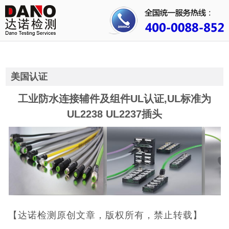
首页
关于我们
行业资讯
美国认证
公司动态
工业防水连接辅件及组件UL认证,UL标准为
UL2238 UL2237插头
成功案例
人才招聘
证书查询
联系我们
【达诺检测原创文章，版权所有，禁止转载】
CE认证