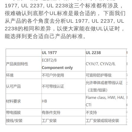
日本PSE认证
1977, UL 2237, UL 2238这三个标准都有涉及，
很难确认到底那个UL标准是最合适的， 下面我们
ECE认证
从产品的各个角度去分析UL 1977, UL 2237, UL
2238的相同和差异，以便大家能在做UL认证时，
澳洲SAA认证
能选择到更合适自己产品的标准。
ISO体系认证
美国认证
CCC认证
其它认证
收起菜单
©Danotest.Com