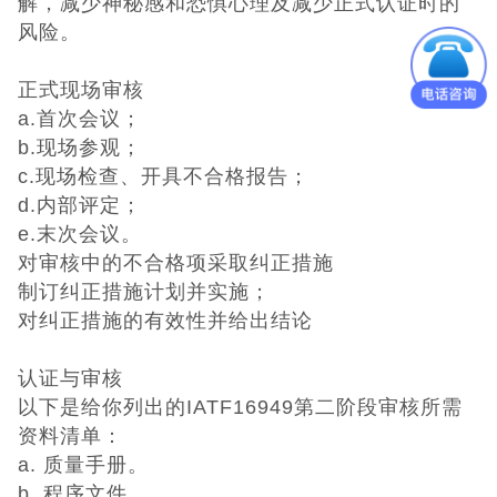
解，减少神秘感和恐惧心理及减少正式认证时的
风险。
正式现场审核
a.首次会议；
b.现场参观；
c.现场检查、开具不合格报告；
d.内部评定；
e.末次会议。
对审核中的不合格项采取纠正措施
制订纠正措施计划并实施；
对纠正措施的有效性并给出结论
认证与审核
以下是给你列出的IATF16949第二阶段审核所需
资料清单：
a. 质量手册。
b. 程序文件。