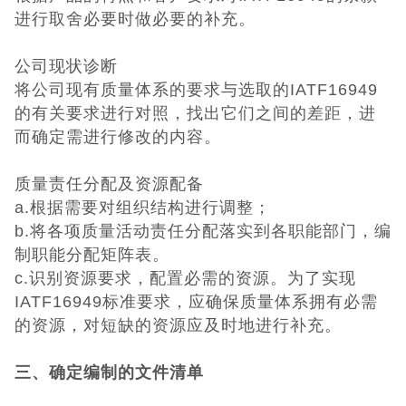
日本PSE认证
进行取舍必要时做必要的补充。
ECE认证
公司现状诊断
将公司现有质量体系的要求与选取的IATF16949
澳洲SAA认证
的有关要求进行对照，找出它们之间的差距，进
而确定需进行修改的内容。
ISO体系认证
质量责任分配及资源配备
美国认证
a.根据需要对组织结构进行调整；
b.将各项质量活动责任分配落实到各职能部门，编
CCC认证
制职能分配矩阵表。
c.识别资源要求，配置必需的资源。为了实现
其它认证
IATF16949标准要求，应确保质量体系拥有必需
的资源，对短缺的资源应及时地进行补充。
收起菜单
三、确定编制的文件清单
©Danotest.Com