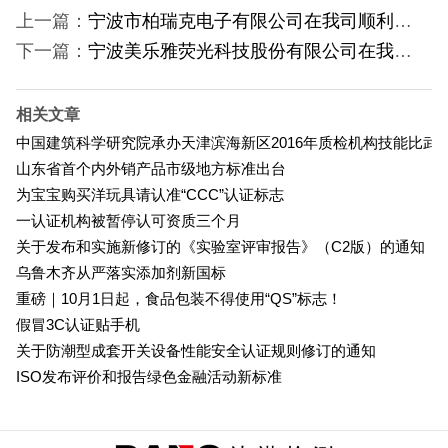
上一篇：
宁波市柏瑞克电子有限公司在我司顺利取得电动螺丝刀3C认证证书
下一篇：
宁波美乐雅荧光科技股份有限公司在我司顺利取得科教DIY玩具3C认证证书
相关文章
中国建筑科学研究院承办天津滨海新区2016年质检机构技能比武
山东省首个内外销产品市级地方标准出台
为宝宝购买洋玩具请认准“CCC”认证标志
一认证机构被暂停认可资质三个月
关于发布和实施新修订的《实验室评审报告》（C2版）的通知
乌鲁木齐从严落实添加剂新国标
重磅｜10月1日起，食品包装不得使用“QS”标志！
假冒3C认证贴手机
关于防潮型成套开关设备性能安全认证规则修订的通知
ISO发布评价和报告绿色金融活动新标准