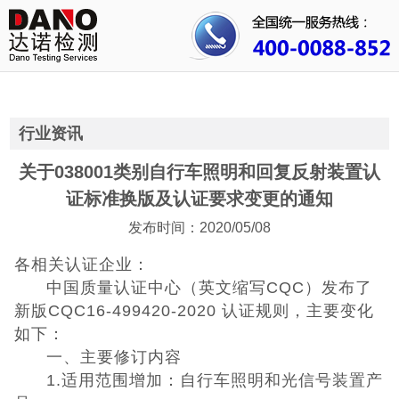
首页
关于我们
行业资讯
行业资讯
公司动态
关于038001类别自行车照明和回复反射装置认
证标准换版及认证要求变更的通知
成功案例
发布时间：2020/05/08
人才招聘
各相关认证企业：
中国质量认证中心（英文缩写CQC）发布了
证书查询
新版CQC16-499420-2020 认证规则，主要变化
如下：
联系我们
一、主要修订内容
1.适用范围增加：自行车照明和光信号装置产
CE认证