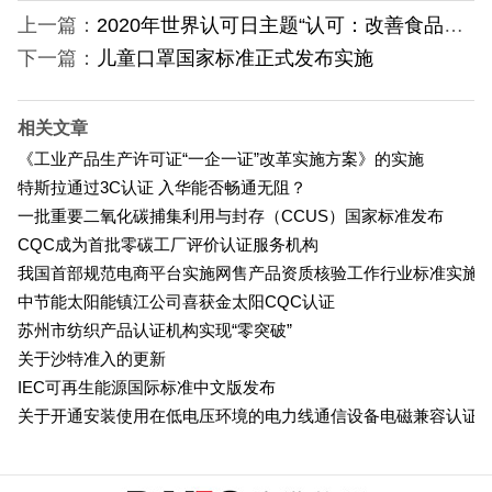
上一篇：
2020年世界认可日主题“认可：改善食品安全”
下一篇：
儿童口罩国家标准正式发布实施
相关文章
《工业产品生产许可证“一企一证”改革实施方案》的实施
特斯拉通过3C认证 入华能否畅通无阻？
一批重要二氧化碳捕集利用与封存（CCUS）国家标准发布
CQC成为首批零碳工厂评价认证服务机构
我国首部规范电商平台实施网售产品资质核验工作行业标准实施
中节能太阳能镇江公司喜获金太阳CQC认证
苏州市纺织产品认证机构实现“零突破”
关于沙特准入的更新
IEC可再生能源国际标准中文版发布
关于开通安装使用在低电压环境的电力线通信设备电磁兼容认证