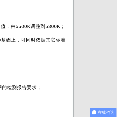
，由5500K调整到5300K；
700基础上，可同时依据其它标准
据的检测报告要求；
在线咨询