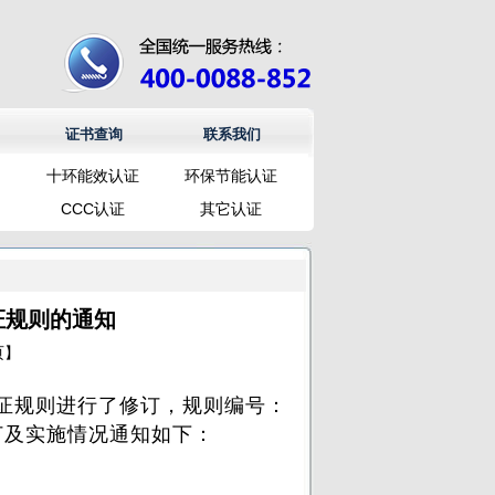
证书查询
联系我们
十环能效认证
环保节能认证
CCC认证
其它认证
证规则的通知
页
】
规则进行了修订，规则编号：
现将修订及实施情况通知如下：