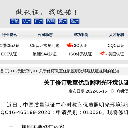
宁波
杭州
广州
深圳
苏州
温州
行业资讯
公司动态
成功案例
人才招聘
欧盟CE认证
CE认证常见问题
3C认证
CQC认证
ECE认证
澳洲SAA认证
ISO体系认证
美国认证
首 页
>>
行业资讯
>> 关于修订教室优质照明光环境认证规则的通知
关于修订教室优质照明光环境认
发布日期:2022-06-16 【
打印此
近日，中国质量认证中心对教室优质照明光环境认证
CQC16-465199-2020；申请类别：010036。
一、 规则主要修订内容