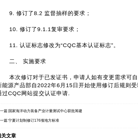
9. 修订了8.2 监督抽样的要求；
10. 修订了9.1.1复审要求；
11. 认证标志修改为“CQC基本认证标志”。
二、 实施要求
本次修订对于已发证书，申请人如有变更需求可自愿向
新能源产品部自2022年6月15日开始使用修订后规则
通过CQC网站提交认证申请.
一篇:
国家海洋动力装备产业计量测试中心获批筹建
一篇:
宁夏计划制修订176项地方标准
相关文章