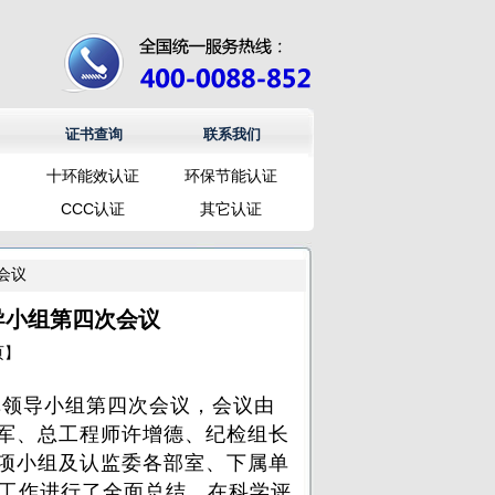
证书查询
联系我们
十环能效认证
环保节能认证
CCC认证
其它认证
会议
导小组第四次会议
页
】
领导小组第四次会议，会议由
军、总工程师许增德、纪检组长
项小组及认监委各部室、下属单
革工作进行了全面总结，在科学评