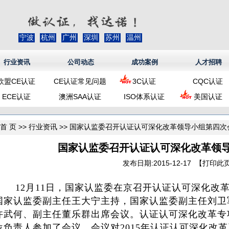
宁波
杭州
广州
深圳
苏州
温州
行业资讯
公司动态
成功案例
人才招聘
欧盟CE认证
CE认证常见问题
3C认证
CQC认证
ECE认证
澳洲SAA认证
ISO体系认证
美国认证
首 页
>>
行业资讯
>> 国家认监委召开认证认可深化改革领导小组第四次
国家认监委召开认证认可深化改革领
发布日期:2015-12-17 【
打印此
12月11日，国家认监委在京召开认证认可深化改革
国家认监委副主任王大宁主持，国家认监委副主任刘卫
许武何、副主任董乐群出席会议。认证认可深化改革专
位负责人参加了会议。会议对2015年认证认可深化改