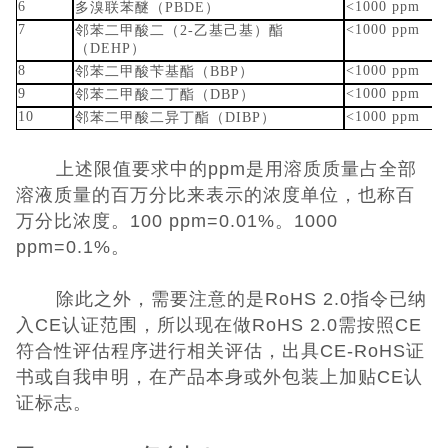
6
<1000 ppm
多溴联苯醚（PBDE）
7
<1000 ppm
邻苯二甲酸二（2-乙基己基）酯
（DEHP）
8
<1000 ppm
邻苯二甲酸苄基酯（BBP）
9
<1000 ppm
邻苯二甲酸二丁酯（DBP）
10
<1000 ppm
邻苯二甲酸二异丁酯（DIBP）
上述限值要求中的ppm是用溶质质量占全部
溶液质量的百万分比来表示的浓度单位，也称百
万分比浓度。100 ppm=0.01%。1000
ppm=0.1%。
除此之外，需要注意的是RoHS 2.0指令已纳
入CE认证范围，所以现在做RoHS 2.0需按照CE
符合性评估程序进行相关评估，出具CE-RoHS证
书或自我申明，在产品本身或外包装上加贴CE认
证标志。