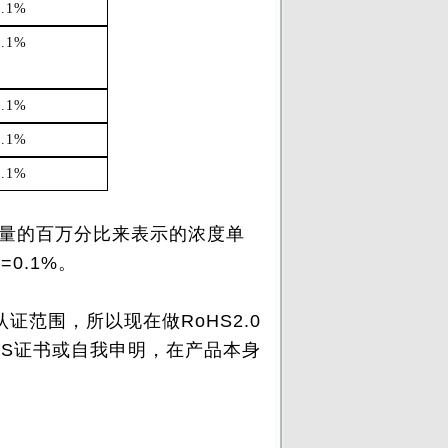
0.1%
0.1%
0.1%
0.1%
0.1%
质量的百万分比来表示的浓度单
=0.1%。
证范围，所以现在做RoHS2.0
HS证书或自我申明，在产品本身