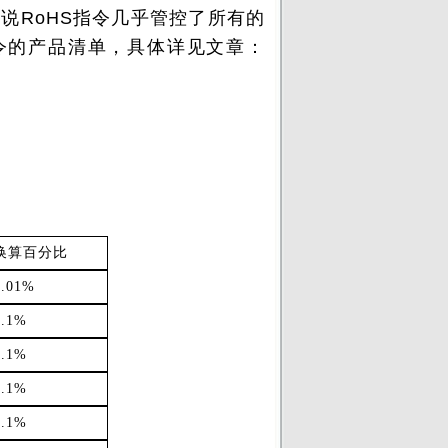
说RoHS指令几乎管控了所有的
令的产品清单，具体详见文章：
换算百分比
0.01%
0.1%
0.1%
0.1%
0.1%