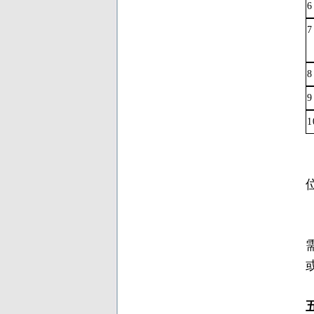
6
7
8
9
1