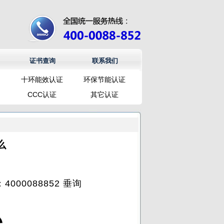
证书查询
联系我们
十环能效认证
环保节能认证
CCC认证
其它认证
么
00088852 垂询