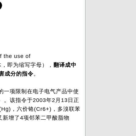
f the use of
色字体，即为缩写字母），
翻译成中
害成分的指令
。
的一项限制在电子电气产品中使
”）。该指令于2003年2月13日正
Hg)，六价铬(Cr6+)，多溴联苯
5年又新增了4项邻苯二甲酸脂物