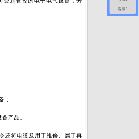
令将受到管控的电子电气设备，分
客服2
备；
设备产品。
指令还将电缆及用于维修、属于再