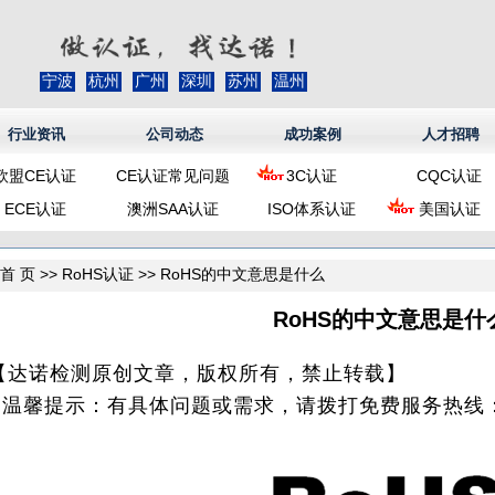
宁波
杭州
广州
深圳
苏州
温州
行业资讯
公司动态
成功案例
人才招聘
欧盟CE认证
CE认证常见问题
3C认证
CQC认证
ECE认证
澳洲SAA认证
ISO体系认证
美国认证
首 页
>>
RoHS认证
>> RoHS的中文意思是什么
RoHS的中文意思是什
【达诺检测原创文章，版权所有，禁止转载】
* 温馨提示：有具体问题或需求，请拨打免费服务热线：40