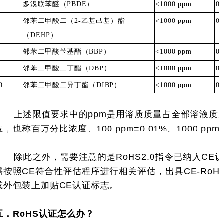
多溴联苯醚（PBDE）
<1000 ppm
邻苯二甲酸二（2-乙基己基）酯
<1000 ppm
（DEHP）
邻苯二甲酸苄基酯（BBP）
<1000 ppm
邻苯二甲酸二丁酯（DBP）
<1000 ppm
0
邻苯二甲酸二异丁酯（DIBP）
<1000 ppm
上述限值要求中的ppm是用溶质质量占全部溶液
位，也称百万分比浓度。100 ppm=0.01%。1000 ppm
除此之外，需要注意的是RoHS2.0指令已纳入CE认
需按照CE符合性评估程序进行相关评估，出具CE-Ro
或外包装上加贴CE认证标志。
五．RoHS认证怎么办？