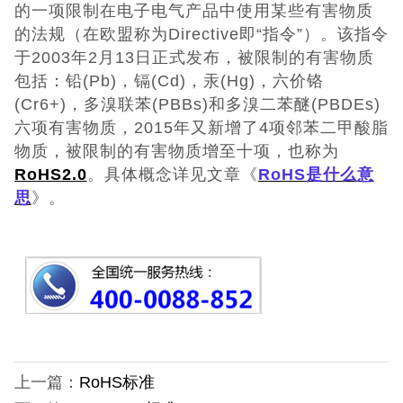
的一项限制在电子电气产品中使用某些有害物质
的法规（在欧盟称为Directive即“指令”）。该指令
于2003年2月13日正式发布，被限制的有害物质
包括：铅(Pb)，镉(Cd)，汞(Hg)，六价铬
(Cr6+)，多溴联苯(PBBs)和多溴二苯醚(PBDEs)
六项有害物质，2015年又新增了4项邻苯二甲酸脂
物质，被限制的有害物质增至十项，也称为
RoHS2.0
。具体概念详见文章《
RoHS是什么意
思
》。
上一篇：
RoHS标准