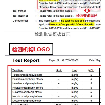
日本PSE认证
ECE认证
澳洲SAA认证
检测报告模板首页
ISO体系认证
美国认证
CCC认证
其它认证
收起菜单
©Danotest.Com